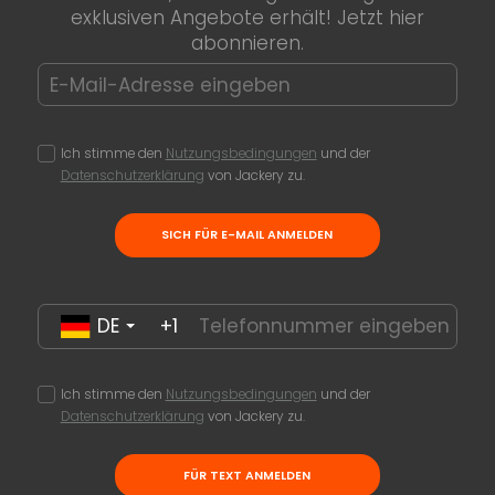
exklusiven Angebote erhält! Jetzt hier
abonnieren.
Ich stimme den
Nutzungsbedingungen
und der
Datenschutzerklärung
von Jackery zu.
SICH FÜR E-MAIL ANMELDEN
DE
+1
Ich stimme den
Nutzungsbedingungen
und der
Datenschutzerklärung
von Jackery zu.
FÜR TEXT ANMELDEN