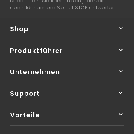
übermitteln. Sie können sich jederzeit
abmelden, indem Sie auf STOP antworten.
Shop
Produktführer
Unternehmen
Support
Vorteile