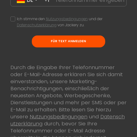
Ich stimme den
Nutzungsbedingungen
und der
Datenschutzerklärung
von Jackery zu.
FÜR TEXT ANMELDEN
Durch die Eingabe Ihrer Telefonnummer
oder E-Mail-Adresse erklären Sie sich damit
einverstanden, unsere Marketing-
Benachrichtigungen, einschließlich der
neuesten Angebote, Werbegeschenke,
Dienstleistungen und mehr per SMS oder per
E-Mail zu erhalten. Bitte lesen Sie hierzu
unsere
Nutzungsbedingungen
und
Datensch
utzerklärung
durch, bevor Sie Ihre
Telefonnummer oder E-Mail Adresse