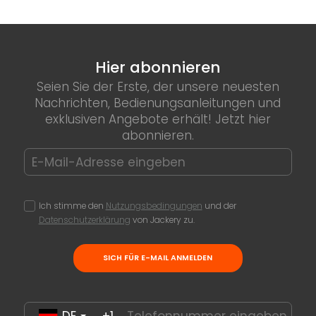
Hier abonnieren
Seien Sie der Erste, der unsere neuesten
Nachrichten, Bedienungsanleitungen und
exklusiven Angebote erhält! Jetzt hier
abonnieren.
Ich stimme den
Nutzungsbedingungen
und der
Datenschutzerklärung
von Jackery zu.
SICH FÜR E-MAIL ANMELDEN
DE
+1