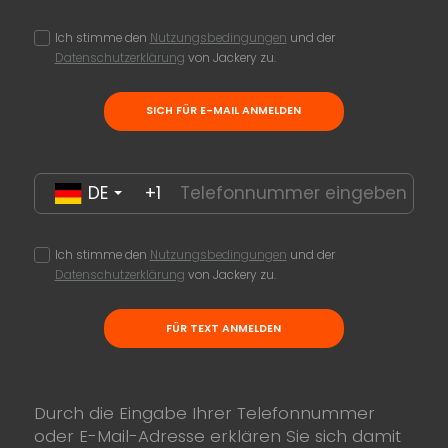
Ich stimme den
Nutzungsbedingungen
und der
Datenschutzerklärung
von Jackery zu.
SICH FÜR E-MAIL ANMELDEN
DE
+1
Ich stimme den
Nutzungsbedingungen
und der
Datenschutzerklärung
von Jackery zu.
FÜR TEXT ANMELDEN
Durch die Eingabe Ihrer Telefonnummer
oder E-Mail-Adresse erklären Sie sich damit