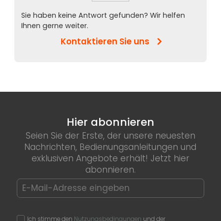
Sie haben keine Antwort gefunden? Wir helfen
Ihnen gerne weiter.
Kontaktieren Sie uns
Hier abonnieren
Seien Sie der Erste, der unsere neuesten
Nachrichten, Bedienungsanleitungen und
exklusiven Angebote erhält! Jetzt hier
abonnieren.
Ich stimme den
Nutzungsbedingungen
und der