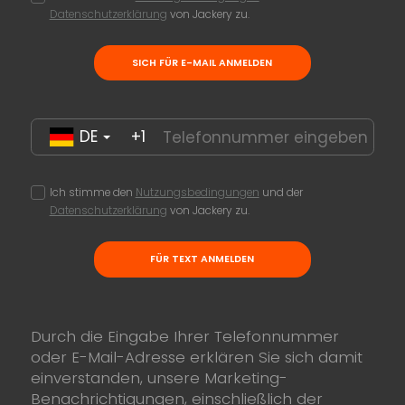
Datenschutzerklärung
von Jackery zu.
SICH FÜR E-MAIL ANMELDEN
DE
+1
Ich stimme den
Nutzungsbedingungen
und der
Datenschutzerklärung
von Jackery zu.
FÜR TEXT ANMELDEN
Durch die Eingabe Ihrer Telefonnummer
oder E-Mail-Adresse erklären Sie sich damit
einverstanden, unsere Marketing-
Benachrichtigungen, einschließlich der