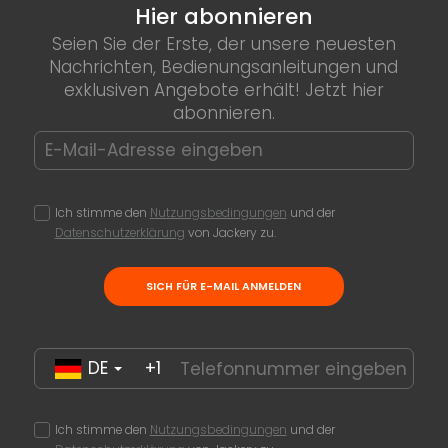
Hier abonnieren
Seien Sie der Erste, der unsere neuesten
Nachrichten, Bedienungsanleitungen und
exklusiven Angebote erhält! Jetzt hier
abonnieren.
Ich stimme den
Nutzungsbedingungen
und der
Datenschutzerklärung
von Jackery zu.
SICH FÜR E-MAIL ANMELDEN
DE
+1
Ich stimme den
Nutzungsbedingungen
und der