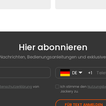
Hier abonnieren
 Nachrichten, Bedienungsanleitungen und exklusive
DE
+1
tenschutzerklärung
von
Ich stimme den
Nutzungsb
Jackery zu.
FÜR TEXT ANMELDEN