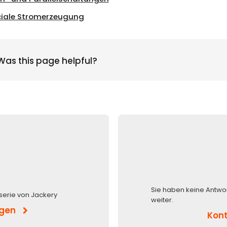
ciale Stromerzeugung
Was this page helpful?
Sie haben keine Antwo
serie von Jackery
weiter.
igen
Kont