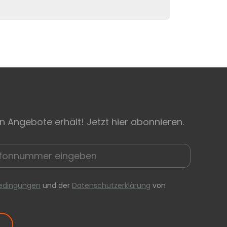
n Angebote erhält! Jetzt hier abonnieren.
edingungen
und der
Datenschutzerklärung
von