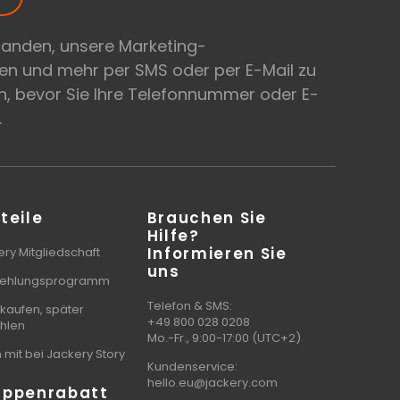
tanden, unsere Marketing-
en und mehr per SMS oder per E-Mail zu
, bevor Sie Ihre Telefonnummer oder E-
.
teile
Brauchen Sie
Hilfe?
Informieren Sie
ry Mitgliedschaft
uns
ehlungsprogramm
Telefon & SMS:
 kaufen, später
+49 800 028 0208
hlen
Mo.-Fr., 9:00-17:00 (UTC+2)
mit bei Jackery Story
Kundenservice:
hello.eu@jackery.com
uppenrabatt