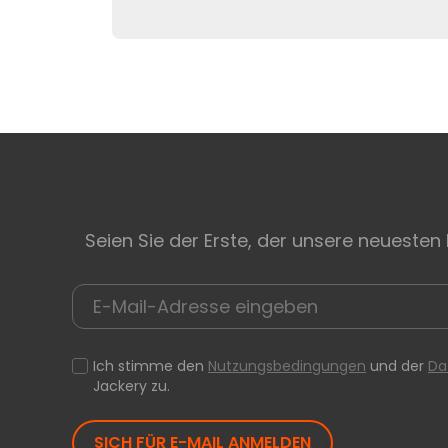
Seien Sie der Erste, der unsere neuesten
Ich stimme den
Nutzungsbedingungen
und der
Da
Jackery zu.
SICH FÜR E-MAIL ANMELDEN