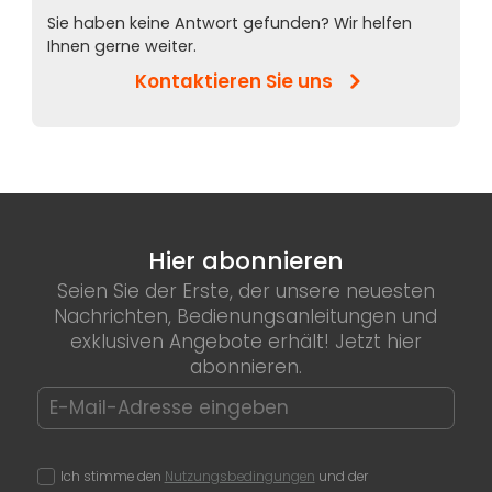
Sie haben keine Antwort gefunden? Wir helfen
Ihnen gerne weiter.
Kontaktieren Sie uns
Hier abonnieren
Seien Sie der Erste, der unsere neuesten
Nachrichten, Bedienungsanleitungen und
exklusiven Angebote erhält! Jetzt hier
abonnieren.
Ich stimme den
Nutzungsbedingungen
und der