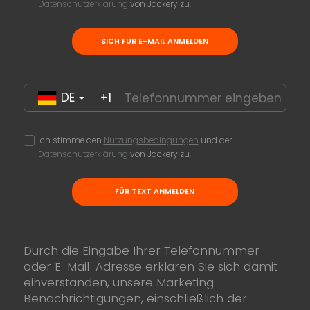
Datenschutzerklärung
von Jackery zu.
SICH FÜR E-MAIL ANMELDEN
DE
+1
Ich stimme den
Nutzungsbedingungen
und der
Datenschutzerklärung
von Jackery zu.
FÜR TEXT ANMELDEN
Durch die Eingabe Ihrer Telefonnummer
oder E-Mail-Adresse erklären Sie sich damit
einverstanden, unsere Marketing-
Benachrichtigungen, einschließlich der