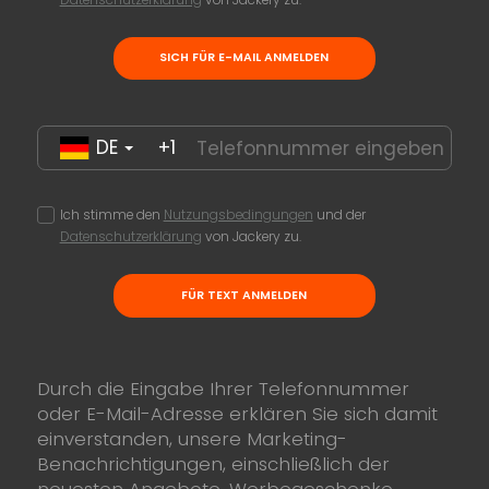
SICH FÜR E-MAIL ANMELDEN
DE
+1
Ich stimme den
Nutzungsbedingungen
und der
Datenschutzerklärung
von Jackery zu.
FÜR TEXT ANMELDEN
Durch die Eingabe Ihrer Telefonnummer
oder E-Mail-Adresse erklären Sie sich damit
einverstanden, unsere Marketing-
Benachrichtigungen, einschließlich der
neuesten Angebote, Werbegeschenke,