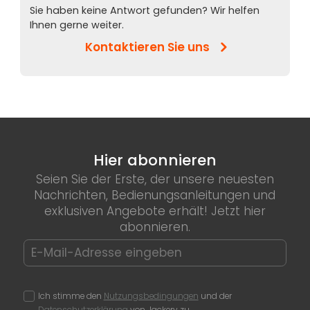
Sie haben keine Antwort gefunden? Wir helfen
Ihnen gerne weiter.
Kontaktieren Sie uns
Hier abonnieren
Seien Sie der Erste, der unsere neuesten
Nachrichten, Bedienungsanleitungen und
exklusiven Angebote erhält! Jetzt hier
abonnieren.
Ich stimme den
Nutzungsbedingungen
und der
Datenschutzerklärung
von Jackery zu.