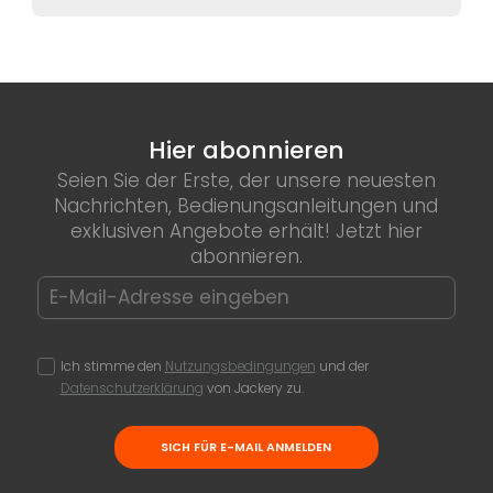
Hier abonnieren
Seien Sie der Erste, der unsere neuesten
Nachrichten, Bedienungsanleitungen und
exklusiven Angebote erhält! Jetzt hier
abonnieren.
Ich stimme den
Nutzungsbedingungen
und der
Datenschutzerklärung
von Jackery zu.
SICH FÜR E-MAIL ANMELDEN