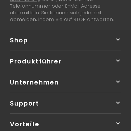
Telefonnummer oder E-Mail Adresse
übermitteln. Sie können sich jederzeit
abmelden, indem Sie auf STOP antworten.
Shop
Produktführer
Unternehmen
Support
Vorteile