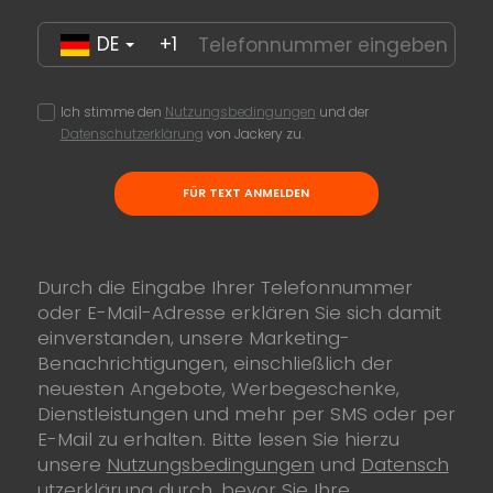
DE
+1
Ich stimme den
Nutzungsbedingungen
und der
Datenschutzerklärung
von Jackery zu.
FÜR TEXT ANMELDEN
Durch die Eingabe Ihrer Telefonnummer
oder E-Mail-Adresse erklären Sie sich damit
einverstanden, unsere Marketing-
Benachrichtigungen, einschließlich der
neuesten Angebote, Werbegeschenke,
Dienstleistungen und mehr per SMS oder per
E-Mail zu erhalten. Bitte lesen Sie hierzu
unsere
Nutzungsbedingungen
und
Datensch
utzerklärung
durch, bevor Sie Ihre