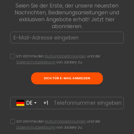
Seien Sie der Erste, der unsere neuesten
Nachrichten, Bedienungsanleitungen und
exklusiven Angebote erhält! Jetzt hier
abonnieren.
Ich stimme den
Nutzungsbedingungen
und der
Datenschutzerklärung
von Jackery zu.
SICH FÜR E-MAIL ANMELDEN
DE
+1
Ich stimme den
Nutzungsbedingungen
und der
Datenschutzerklärung
von Jackery zu.