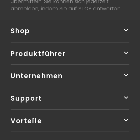
übermitteln. Sie können sich jederzeit
abmelden, indem Sie auf STOP antworten.
Shop
Produktführer
Unternehmen
Support
Vorteile