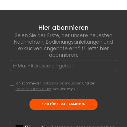
Hier abonnieren
Seien Sie der Erste, der unsere neuesten
Nachrichten, Bedienungsanleitungen und
exklusiven Angebote erhält! Jetzt hier
abonnieren.
Ich stimme den
Nutzungsbedingungen
und der
Datenschutzerklärung
von Jackery zu.
SICH FÜR E-MAIL ANMELDEN