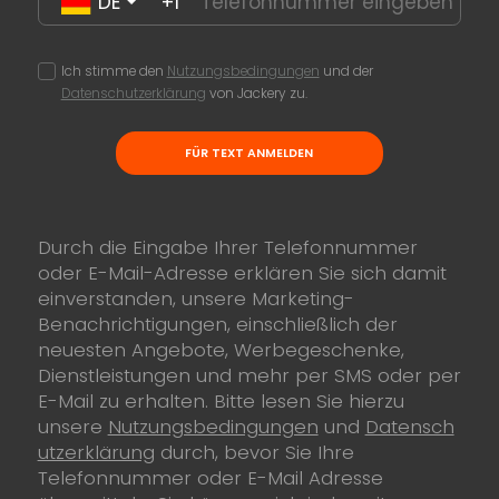
DE
+1
Ich stimme den
Nutzungsbedingungen
und der
Datenschutzerklärung
von Jackery zu.
FÜR TEXT ANMELDEN
Durch die Eingabe Ihrer Telefonnummer
oder E-Mail-Adresse erklären Sie sich damit
einverstanden, unsere Marketing-
Benachrichtigungen, einschließlich der
neuesten Angebote, Werbegeschenke,
Dienstleistungen und mehr per SMS oder per
E-Mail zu erhalten. Bitte lesen Sie hierzu
unsere
Nutzungsbedingungen
und
Datensch
utzerklärung
durch, bevor Sie Ihre
Telefonnummer oder E-Mail Adresse