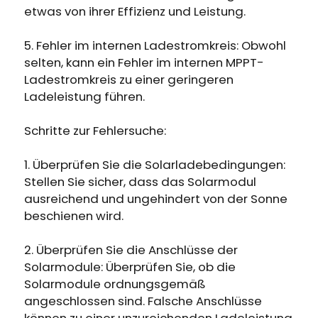
etwas von ihrer Effizienz und Leistung.
5. Fehler im internen Ladestromkreis: Obwohl
selten, kann ein Fehler im internen MPPT-
Ladestromkreis zu einer geringeren
Ladeleistung führen.
Schritte zur Fehlersuche:
1. Überprüfen Sie die Solarladebedingungen:
Stellen Sie sicher, dass das Solarmodul
ausreichend und ungehindert von der Sonne
beschienen wird.
2. Überprüfen Sie die Anschlüsse der
Solarmodule: Überprüfen Sie, ob die
Solarmodule ordnungsgemäß
angeschlossen sind. Falsche Anschlüsse
können zu einer unzureichenden Ladeleistung