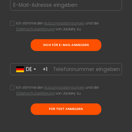
Ich stimme den
Nutzungsbedingungen
und der
Datenschutzerklärung
von Jackery zu.
SICH FÜR E-MAIL ANMELDEN
DE
+1
Ich stimme den
Nutzungsbedingungen
und der
Datenschutzerklärung
von Jackery zu.
FÜR TEXT ANMELDEN