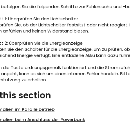
e befolgen Sie die folgenden Schritte zur Fehlersuche und -
tt 1: Überprüfen Sie den Lichtschalter
rüfen Sie, ob der Lichtschalter festsitzt oder nicht reagiert. 
h anfühlen und keinen Widerstand bieten.
tt 2: Überprüfen Sie die Energieanzeige
ken Sie den Schalter für die Energieanzeige, um zu prüfen, o
ichend Energie verfügt. Eine entladene Akku kann dazu führen
 die Taste ordnungsgemäß funktioniert und die Stromzufuhr 
t angeht, kann es sich um einen internen Fehler handeln. Bi
rstützung zu erhalten.
 this section
alien im Parallelbetrieb
alien beim Anschluss der Powerbank