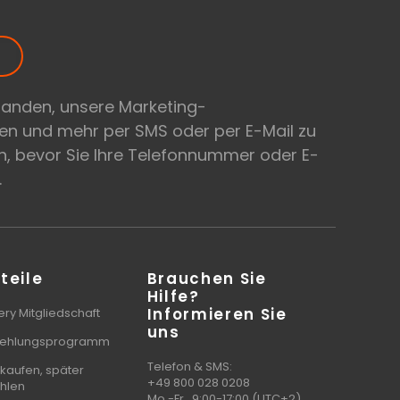
tanden, unsere Marketing-
en und mehr per SMS oder per E-Mail zu
, bevor Sie Ihre Telefonnummer oder E-
.
teile
Brauchen Sie
Hilfe?
Informieren Sie
ry Mitgliedschaft
uns
ehlungsprogramm
Telefon & SMS:
 kaufen, später
+49 800 028 0208
hlen
Mo.-Fr., 9:00-17:00 (UTC+2)