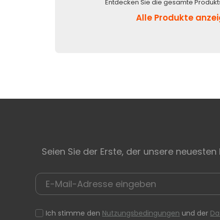
Entdecken Sie die gesamte Produkt
Alle Produkte anze
Seien Sie der Erste, der unsere neuesten
Ich stimme den
Nutzungsbedingungen
und der
Da