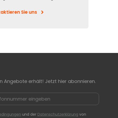
aktieren Sie uns
n Angebote erhält! Jetzt hier abonnieren.
edingungen
und der
Datenschutzerklärung
von