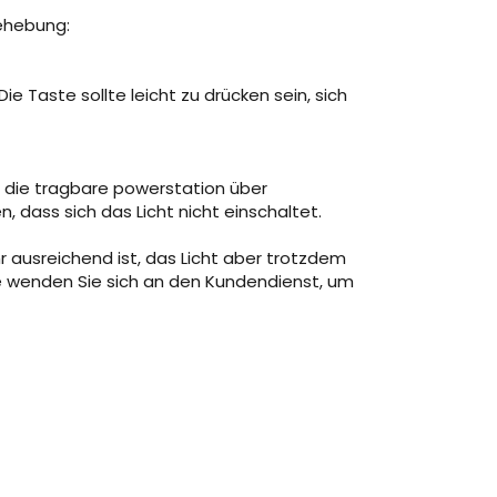
behebung:
Die Taste sollte leicht zu drücken sein, sich
b die tragbare powerstation über
, dass sich das Licht nicht einschaltet.
ausreichend ist, das Licht aber trotzdem
tte wenden Sie sich an den Kundendienst, um