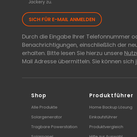
Jackery zu.
SICH FÜR E-MAIL ANMELDEN
Durch die Eingabe Ihrer Telefonnummer od
Benachrichtigungen, einschließlich der n
erhalten. Bitte lesen Sie hierzu unsere
Nut
Mail Adresse übermitteln. Sie können sich
Shop
Produktführer
Alle Produkte
Home Backup Lösung
Solargenerator
Einkaufsführer
Tragbare Powerstation
Produktvergleich
Solarpanel
Hilfe zur Auswahl