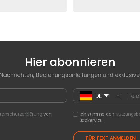
Hier abonnieren
 Nachrichten, Bedienungsanleitungen und exklusive
DE
+1
tenschutzerklärung
von
Ich stimme den
Nutzungsb
Jackery zu.
FÜR TEXT ANMELDEN