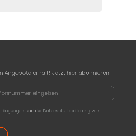
n Angebote erhält! Jetzt hier abonnieren.
edingungen
und der
Datenschutzerklärung
von