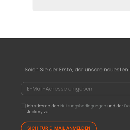
Seien Sie der Erste, der unsere neuesten
Ich stimme den
Nutzungsbedingungen
und der
Da
Jackery zu.
SICH FÜR E-MAIL ANMELDEN