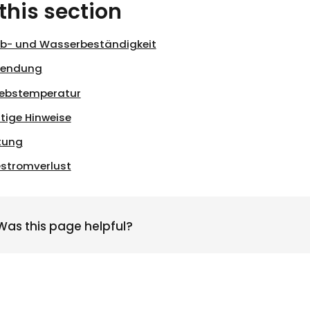
 this section
b- und Wasserbeständigkeit
wendung
iebstemperatur
tige Hinweise
tung
stromverlust
Was this page helpful?