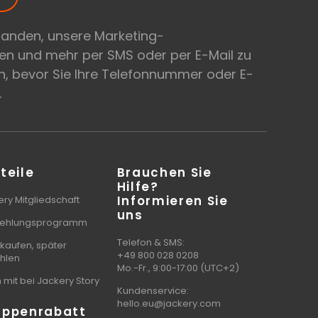
tanden, unsere Marketing-
en und mehr per SMS oder per E-Mail zu
, bevor Sie Ihre Telefonnummer oder E-
.
teile
Brauchen Sie
Hilfe?
Informieren Sie
ry Mitgliedschaft
uns
ehlungsprogramm
Telefon & SMS:
 kaufen, später
+49 800 028 0208
hlen
Mo.-Fr., 9:00-17:00 (UTC+2)
mit bei Jackery Story
Kundenservice:
hello.eu@jackery.com
uppenrabatt