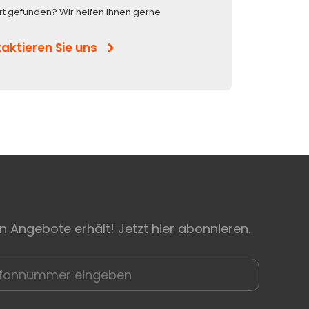
rt gefunden? Wir helfen Ihnen gerne
aktieren Sie uns
n Angebote erhält! Jetzt hier abonnieren.