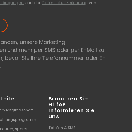
edingungen
und der
Datenschutzerklärung
von
tanden, unsere Marketing-
en und mehr per SMS oder per E-Mail zu
, bevor Sie Ihre Telefonnummer oder E-
.
teile
Brauchen Sie
Hilfe?
Informieren Sie
ry Mitgliedschaft
uns
ehlungsprogramm
Telefon & SMS:
 kaufen, später