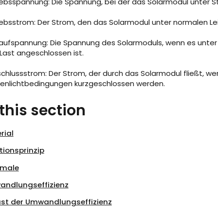
iebsspannung: Die Spannung, bei der das Solarmodul unter S
iebsstrom: Der Strom, den das Solarmodul unter normalen 
laufspannung: Die Spannung des Solarmoduls, wenn es unte
Last angeschlossen ist.
schlussstrom: Der Strom, der durch das Solarmodul fließt, w
enlichtbedingungen kurzgeschlossen werden.
 this section
rial
tionsprinzip
kmale
ndlungseffizienz
ust der Umwandlungseffizienz