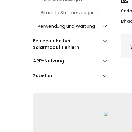
IBC
Seri
Bifaciale Stromerzeugung
Bifa
Verwendung und Wartung
Fehlersuche bei
Solarmodul-Fehlern
APP-Nutzung
Zubehör