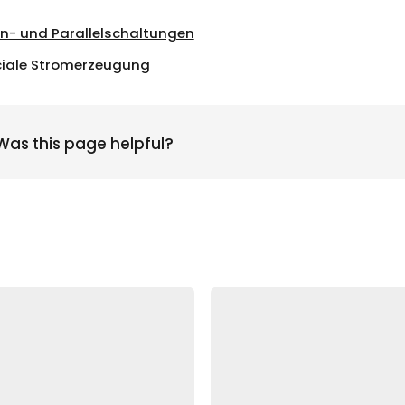
en- und Parallelschaltungen
ciale Stromerzeugung
Was this page helpful?