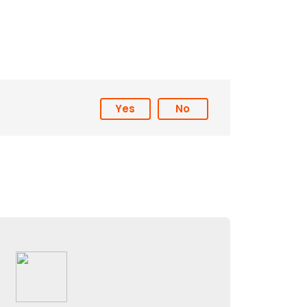
Yes
No