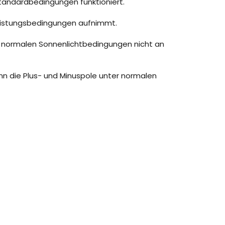
tandardbedingungen funktioniert.
Leistungsbedingungen aufnimmt.
r normalen Sonnenlichtbedingungen nicht an
enn die Plus- und Minuspole unter normalen