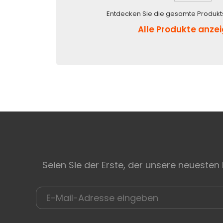
Entdecken Sie die gesamte Produkt
Alle Produkte anze
Seien Sie der Erste, der unsere neuesten