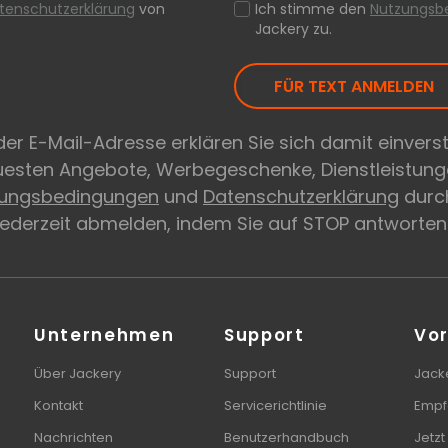
tenschutzerklärung
von
Ich stimme den
Nutzungsb
Jackery zu.
FÜR TEXT ANMELDEN
er E-Mail-Adresse erklären Sie sich damit einvers
euesten Angebote, Werbegeschenke, Dienstleistung
zungsbedingungen
und
Datenschutzerklärung
durch
 jederzeit abmelden, indem Sie auf STOP antworten
Unternehmen
Support
Vor
Über Jackery
Support
Jacke
Kontakt
Servicerichtlinie
Empf
Nachrichten
Benutzerhandbuch
Jetzt