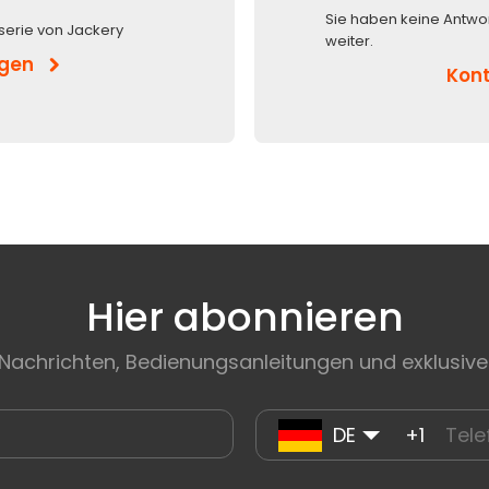
Sie haben keine Antwo
serie von Jackery
weiter.
igen
Kont
Hier abonnieren
 Nachrichten, Bedienungsanleitungen und exklusive
DE
+1