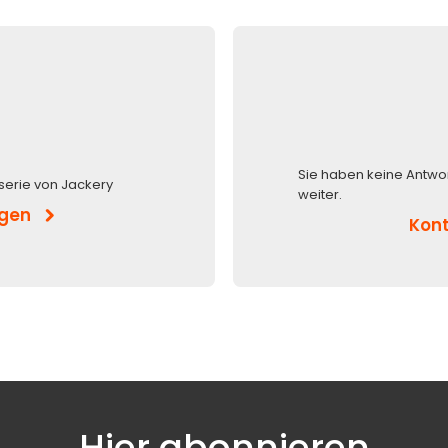
Sie haben keine Antwo
serie von Jackery
weiter.
igen
Kont
Hier abonnieren