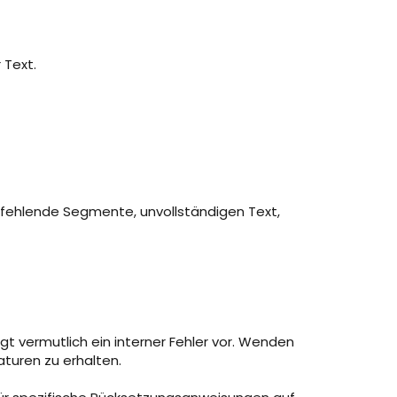
 Text.
ne fehlende Segmente, unvollständigen Text,
t vermutlich ein interner Fehler vor. Wenden
turen zu erhalten.