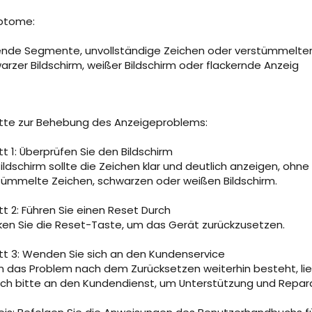
ptome:
ende Segmente, unvollständige Zeichen oder verstümmelter
arzer Bildschirm, weißer Bildschirm oder flackernde Anzeig
itte zur Behebung des Anzeigeproblems:
tt 1: Überprüfen Sie den Bildschirm
Bildschirm sollte die Zeichen klar und deutlich anzeigen, oh
tümmelte Zeichen, schwarzen oder weißen Bildschirm.
tt 2: Führen Sie einen Reset Durch
ken Sie die Reset-Taste, um das Gerät zurückzusetzen.
itt 3: Wenden Sie sich an den Kundenservice
 das Problem nach dem Zurücksetzen weiterhin besteht, lieg
sich bitte an den Kundendienst, um Unterstützung und Repara