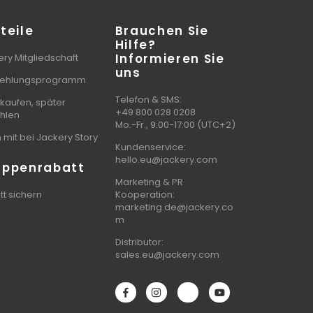
teile
Brauchen Sie
Hilfe?
Informieren Sie
ry Mitgliedschaft
uns
ehlungsprogramm
Telefon & SMS:
 kaufen, später
+49 800 028 0208
hlen
Mo.-Fr., 9:00-17:00 (UTC+2)
mit bei Jackery Story
Kundenservice:
hello.eu@jackery.com
uppenrabatt
Marketing & PR
t sichern
Kooperation:
marketing.de@jackery.co
m
Distributor:
sales.eu@jackery.com