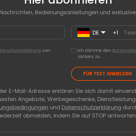
 Nachrichten, Bedienungsanleitungen und exklusive
DE
+1
tenschutzerklärung
von
Ich stimme den
Nutzungsb
Jackery zu.
FÜR TEXT ANMELDEN
er E-Mail-Adresse erklären Sie sich damit einvers
euesten Angebote, Werbegeschenke, Dienstleistung
zungsbedingungen
und
Datenschutzerklärung
durch
 jederzeit abmelden, indem Sie auf STOP antworten