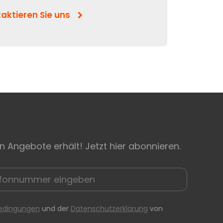
aktieren Sie uns
n Angebote erhält! Jetzt hier abonnieren.
edingungen
und der
Datenschutzerklärung
von