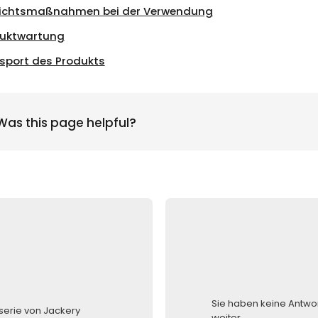
ichtsmaßnahmen bei der Verwendung
uktwartung
sport des Produkts
Was this page helpful?
Sie haben keine Antwo
serie von Jackery
weiter.