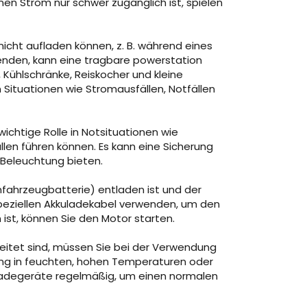
en Strom nur schwer zugänglich ist, spielen
icht aufladen können, z. B. während eines
nden, kann eine tragbare powerstation
 Kühlschränke, Reiskocher und kleine
Situationen wie Stromausfällen, Notfällen
wichtige Rolle in Notsituationen wie
len führen können. Es kann eine Sicherung
 Beleuchtung bieten.
nfahrzeugbatterie) entladen ist und der
speziellen Akkuladekabel verwenden, um den
ist, können Sie den Motor starten.
eitet sind, müssen Sie bei der Verwendung
ng in feuchten, hohen Temperaturen oder
Ladegeräte regelmäßig, um einen normalen