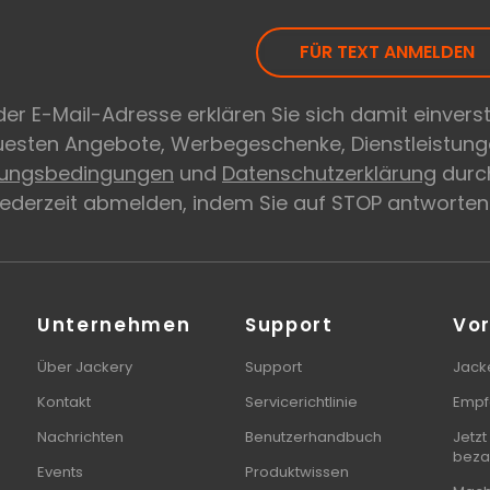
FÜR TEXT ANMELDEN
er E-Mail-Adresse erklären Sie sich damit einvers
euesten Angebote, Werbegeschenke, Dienstleistung
zungsbedingungen
und
Datenschutzerklärung
durch
 jederzeit abmelden, indem Sie auf STOP antworten
Unternehmen
Support
Vor
Über Jackery
Support
Jacke
Kontakt
Servicerichtlinie
Empf
Nachrichten
Benutzerhandbuch
Jetzt
beza
Events
Produktwissen