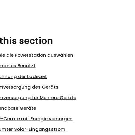
 this section
Sie die Powerstation auswählen
man es Benutzt
chnung der Ladezeit
mversorgung des Geräts
mversorgung für Mehrere Geräte
ndbare Geräte
-Geräte mit Energie versorgen
mter Solar-Eingangsstrom