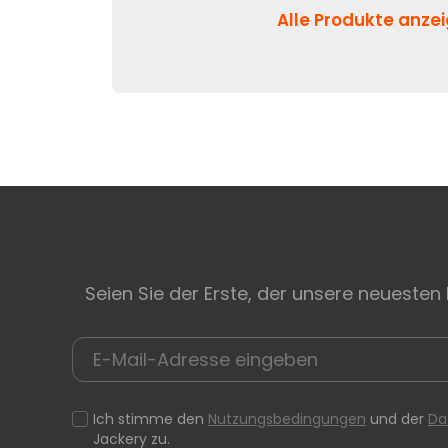
Alle Produkte anze
Seien Sie der Erste, der unsere neuesten
Ich stimme den
Nutzungsbedingungen
und der
Da
Jackery zu.