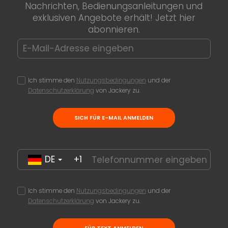
Nachrichten, Bedienungsanleitungen und
exklusiven Angebote erhält! Jetzt hier
abonnieren.
Ich stimme den
Nutzungsbedingungen
und der
Datenschutzerklärung
von Jackery zu.
SICH FÜR E-MAIL ANMELDEN
DE
+1
Ich stimme den
Nutzungsbedingungen
und der
Datenschutzerklärung
von Jackery zu.