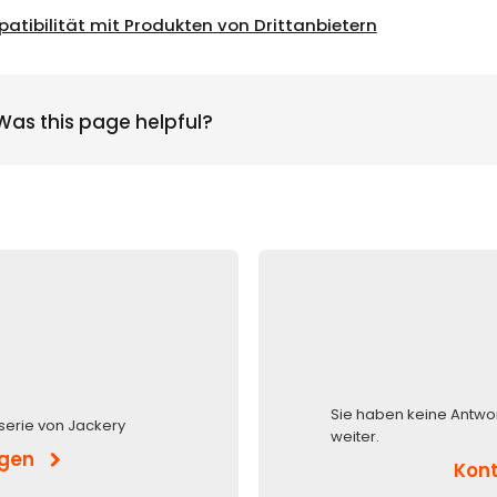
atibilität mit Produkten von Drittanbietern
Was this page helpful?
Sie haben keine Antwo
serie von Jackery
weiter.
igen
Kont