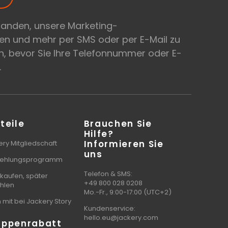
tanden, unsere Marketing-
en und mehr per SMS oder per E-Mail zu
, bevor Sie Ihre Telefonnummer oder E-
.
teile
Brauchen Sie
Hilfe?
Informieren Sie
ry Mitgliedschaft
uns
ehlungsprogramm
Telefon & SMS:
 kaufen, später
+49 800 028 0208
hlen
Mo.-Fr., 9:00-17:00 (UTC+2)
mit bei Jackery Story
Kundenservice:
hello.eu@jackery.com
uppenrabatt