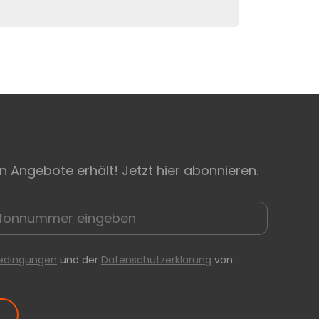
n Angebote erhält! Jetzt hier abonnieren.
edingungen
und der
Datenschutzerklärung
von