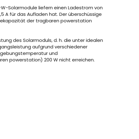
00-W-Solarmodule liefern einen Ladestrom von
,5 A für das Aufladen hat. Der überschüssige
dekapazität der tragbaren powerstation
tung des Solarmoduls, d. h. die unter idealen
gangsleistung aufgrund verschiedener
, Umgebungstemperatur und
ren powerstation) 200 W nicht erreichen.