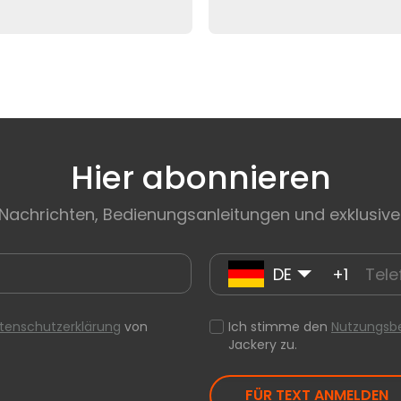
Hier abonnieren
 Nachrichten, Bedienungsanleitungen und exklusive
DE
+1
tenschutzerklärung
von
Ich stimme den
Nutzungsb
Jackery zu.
FÜR TEXT ANMELDEN