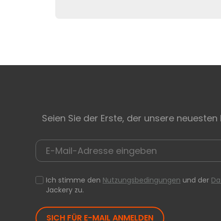
Seien Sie der Erste, der unsere neuesten
Ich stimme den
Nutzungsbedingungen
und der
Da
Jackery zu.
SICH FÜR E-MAIL ANMELDEN