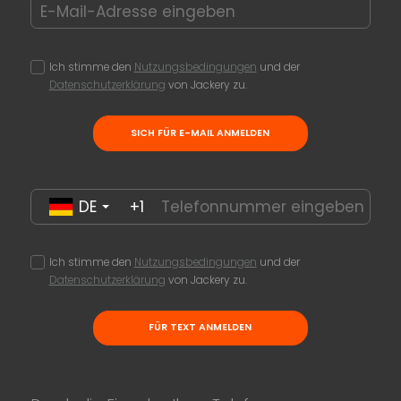
Ich stimme den
Nutzungsbedingungen
und der
Datenschutzerklärung
von Jackery zu.
SICH FÜR E-MAIL ANMELDEN
DE
+1
Ich stimme den
Nutzungsbedingungen
und der
Datenschutzerklärung
von Jackery zu.
FÜR TEXT ANMELDEN