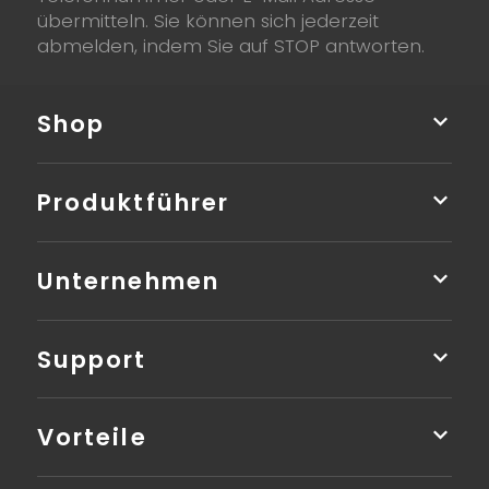
übermitteln. Sie können sich jederzeit
abmelden, indem Sie auf STOP antworten.
Shop
Produktführer
Unternehmen
Support
Vorteile