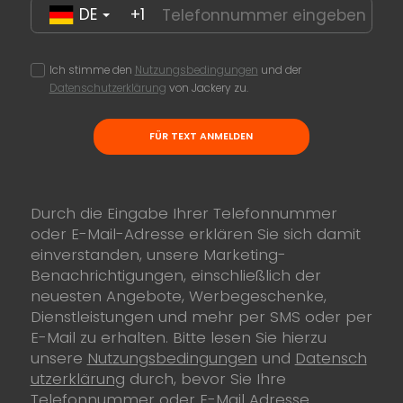
DE
+1
Ich stimme den
Nutzungsbedingungen
und der
Datenschutzerklärung
von Jackery zu.
FÜR TEXT ANMELDEN
Durch die Eingabe Ihrer Telefonnummer
oder E-Mail-Adresse erklären Sie sich damit
einverstanden, unsere Marketing-
Benachrichtigungen, einschließlich der
neuesten Angebote, Werbegeschenke,
Dienstleistungen und mehr per SMS oder per
E-Mail zu erhalten. Bitte lesen Sie hierzu
unsere
Nutzungsbedingungen
und
Datensch
utzerklärung
durch, bevor Sie Ihre
Telefonnummer oder E-Mail Adresse