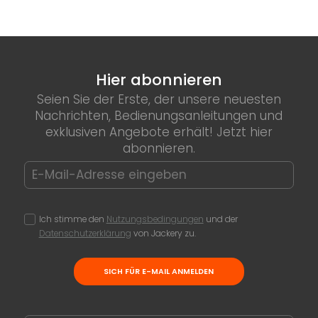
Hier abonnieren
Seien Sie der Erste, der unsere neuesten
Nachrichten, Bedienungsanleitungen und
exklusiven Angebote erhält! Jetzt hier
abonnieren.
Ich stimme den
Nutzungsbedingungen
und der
Datenschutzerklärung
von Jackery zu.
SICH FÜR E-MAIL ANMELDEN