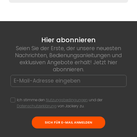
Hier abonnieren
Seien Sie der Erste, der unsere neuesten
Nachrichten, Bedienungsanleitungen und
exklusiven Angebote erhält! Jetzt hier
abonnieren.
Ich stimme den
Nutzungsbedingungen
und der
Datenschutzerklärung
von Jackery zu.
SICH FÜR E-MAIL ANMELDEN