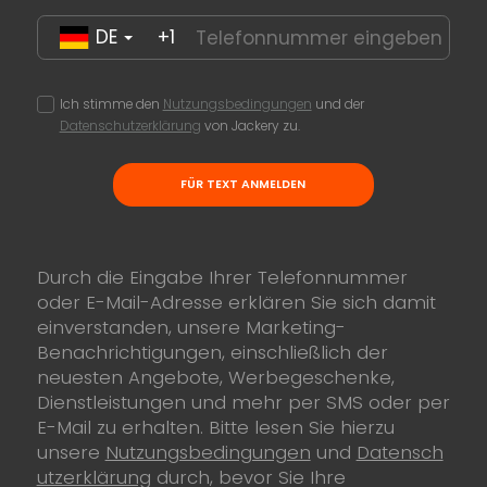
DE
+1
Ich stimme den
Nutzungsbedingungen
und der
Datenschutzerklärung
von Jackery zu.
FÜR TEXT ANMELDEN
Durch die Eingabe Ihrer Telefonnummer
oder E-Mail-Adresse erklären Sie sich damit
einverstanden, unsere Marketing-
Benachrichtigungen, einschließlich der
neuesten Angebote, Werbegeschenke,
Dienstleistungen und mehr per SMS oder per
E-Mail zu erhalten. Bitte lesen Sie hierzu
unsere
Nutzungsbedingungen
und
Datensch
utzerklärung
durch, bevor Sie Ihre