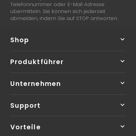
Telefonnummer oder E-Mail Adresse
übermitteln. Sie können sich jederzeit
abmelden, indem Sie auf STOP antworten.
Shop
Produktführer
Unternehmen
Support
Vorteile